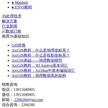
● MapInfo
● ENVI教程
3S处理技术
解决方案
行业新闻
推荐3S基础知识
GIS辞典
ArcGIS教程：什么是地理坐标系？
ArcGIS教程：什么是投影坐标系？
ArcGIS基础——地理数据模型
ArcGIS教程：3D Analyst基本词汇
ArcGIS教程：ArcMap中基本编辑词汇
ArcGIS教程：地理数据库的架构
销售咨询
电话：13911690905
微信：13911690905
邮箱：
2206260@qq.com
综合咨询：2206260