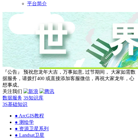
平台简介
『公告』 预祝您龙年大吉，万事如意, 过节期间， 大家如需数
据服务，请拨打400 或直接添加客服微信，再祝大家龙年，心
想事成。
关注我们
数据服务
3S知识库
3S基础知识
● ArcGIS教程
● 测绘学
● 资源卫星系列
● Landsat卫星