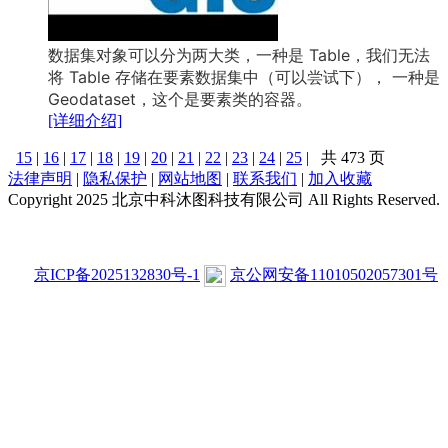
数据集对象可以分为两大类，一种是 Table，我们无法
将 Table 存储在要素数据集中（可以尝试下）， 一种是
Geodataset，这个是要素类的容器。
[详细介绍]
15
|
16
|
17
|
18
|
19
|
20
|
21
|
22
|
23
|
24
|
25
|
共 473 页
法律声明
|
隐私保护
|
网站地图
|
联系我们
|
加入收藏
Copyright 2025 北京中科沐图科技有限公司 All Rights Reserved.
京ICP备2025132830号-1
京公网安备11010502057301号