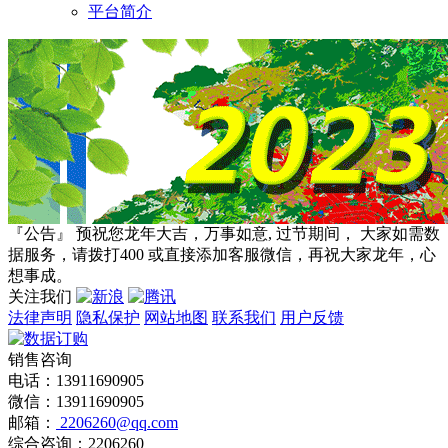
平台简介
『公告』 预祝您龙年大吉，万事如意, 过节期间， 大家如需数
据服务，请拨打400 或直接添加客服微信，再祝大家龙年，心
想事成。
关注我们
法律声明
隐私保护
网站地图
联系我们
用户反馈
销售咨询
电话：13911690905
微信：13911690905
邮箱：
2206260@qq.com
综合咨询：2206260