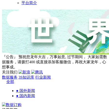
平台简介
『公告』 预祝您龙年大吉，万事如意, 过节期间， 大家如需数
据服务，请拨打400 或直接添加客服微信，再祝大家龙年，心
想事成。
关注我们
数据服务
3S知识库
行业新闻
全部
● 国外新闻
● 国内新闻