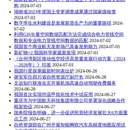
构
2024-07-03
湖南省2023年度国土变更调查成果通过国家级核查
2024-07-02
数字孪生水利建设是发展新质生产力的重要路径
2024-
07-02
利用GIS矢量空间数据匹配方法完成综合电力管线空间
数据和专业电力管线空间数据的匹配
2024-07-02
我国首个商业航天发射场已具备发射能力
2024-07-01
新矿物+2 我国科学家最新发现
2024-07-01
《台州湾新区推动低空经济高质量发展行动方案（2024
—2026年）》印发
2024-07-01
我国行星探测最新时间表出炉
2024-06-28
谢安军任四川省自然资源厅副厅长
2024-06-28
文远知行获准在京开展机场高速自动驾驶收费服务
2024-06-28
我国首次实现控温甲烷化技术中试应用
2024-06-27
重庆市与中国航天科技集团有限公司签署深化战略合作
框架协议
2024-06-27
国务院报告明确，进一步促进民营经济发展壮大6方面重
点工作
2024-06-27
自然资源部在广州开展智能网联汽车高精度地图应用试