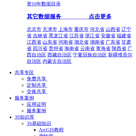
资10年数据目录
其它数据服务
点击更多
北京市
天津市
上海市
重庆市
河北省
山西省
辽宁
省
吉林省
黑龙江省
江苏省
浙江省
安徽省
福建省
江西省
山东省
河南省
湖北省
湖南省
广东省
甘肃
省
四川省
贵州省
海南省
云南省
青海省
陕西省
广
西自治区
西藏自治区
宁夏回族自治区
新疆维吾尔
自治区
内蒙古自治区
共享专区
免费共享
定制共享
交换共享
服务案例
应用证明
服务案例
3S知识库
3S基础知识
ArcGIS教程