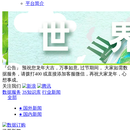
平台简介
『公告』 预祝您龙年大吉，万事如意, 过节期间， 大家如需数
据服务，请拨打400 或直接添加客服微信，再祝大家龙年，心
想事成。
关注我们
数据服务
3S知识库
行业新闻
全部
● 国外新闻
● 国内新闻