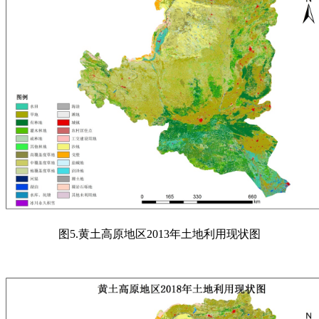
图
5.
黄土高原地区
2013
年土地利用现状图