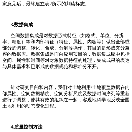
家意见后，最终建立表
2
所示的判读标志。
3.
数据集成
空间数据集成是对数据形式特征（如格式、单位、分辨
率、精度）等和内部特征（特征、属性、内容等）做出全部或
部分的调整、转化、合成、分解等操作，其目的是形成充分兼
容的数据库。数据集成是面向应用项目的，数据集成应中包括
空间、属性和时间等对对象数据特征的处理，集成成果的表达
与具体需求和已形成的数据规范和标准分不开。
针对研究目的和内容，我们对土地利用
/
土地覆盖数据在内
部属性、空间数据精度、空间分析尺度及数据时间序列等重新
进行了调整，使其有效的组织在一起，客观地科学地反映全国
土地利用的动态变化过程。
4.
质量控制方法