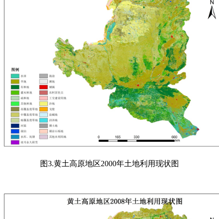
图
3.
黄土高原地区
2000
年土地利用现状图