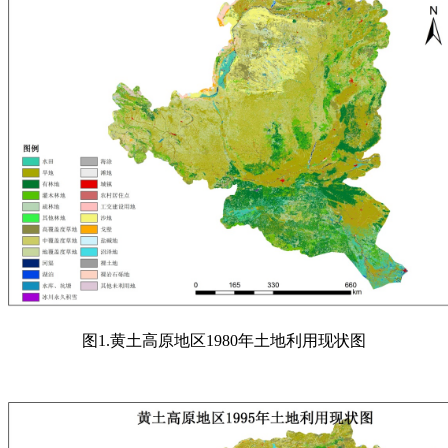
图
1.
黄土高原地区
1980
年土地利用现状图