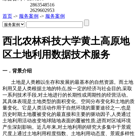
2863548516
2629602953
首页
->
服务案例
->
服务案例
西北农林科技大学黄土高原地
区土地利用数据技术服务
一．背景介绍
土地是人类赖以生存和发展的最基本的自然资源。而土地
利用又是人类根据土地的特点
,
按一定的经济与社会目的
,
采取
一系列技术手段
,
对土地进行的长期性或周期性的经营活动。
其具体表现是土地类型的面积变化、空间分布变化和土地的质
量变化。它是人类活动作用于自然环境的重要途径之一
,
也是
历史时期土地覆被变化的最直接和主要的驱动因子
,
人类通过
土地利用活动改变地球陆地表面的覆被性质
,
进而对区域环境
产生深刻影响。近几年来
,
对土地利用的研究大多集中于景观
尺度上通过土地利用程度指数、土地利用动态度、景观多样性