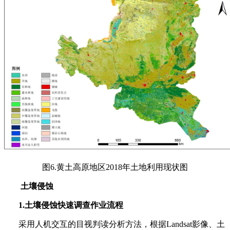
图
6.
黄土高原地区
2018
年土地利用现状图
土壤侵蚀
1.
土壤侵蚀快速调查作业流程
采用人机交互的目视判读分析方法，根据
Landsat
影像、土