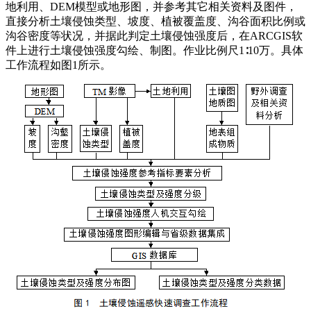
地利用、
DEM
模型或地形图，并参考其它相关资料及图件，
直接分析土壤侵蚀类型、坡度、植被覆盖度、沟谷面积比例或
沟谷密度等状况，并据此判定土壤侵蚀强度后，在
ARCGIS
软
件上进行土壤侵蚀强度勾绘、制图。作业比例尺
1
∶
10
万。具体
工作流程如图
1
所示。