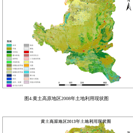
图
4.
黄土高原地区
2008
年土地利用现状图