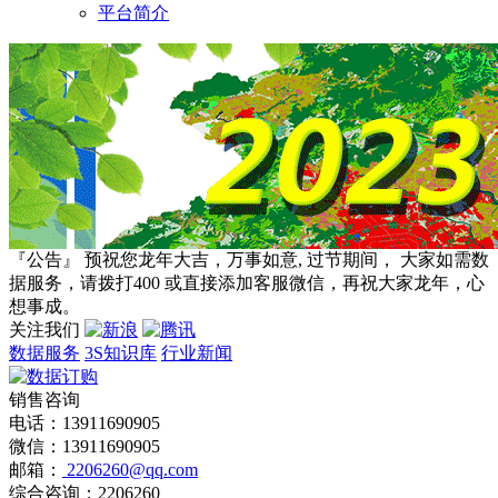
平台简介
『公告』 预祝您龙年大吉，万事如意, 过节期间， 大家如需数
据服务，请拨打400 或直接添加客服微信，再祝大家龙年，心
想事成。
关注我们
数据服务
3S知识库
行业新闻
销售咨询
电话：13911690905
微信：13911690905
邮箱：
2206260@qq.com
综合咨询：2206260