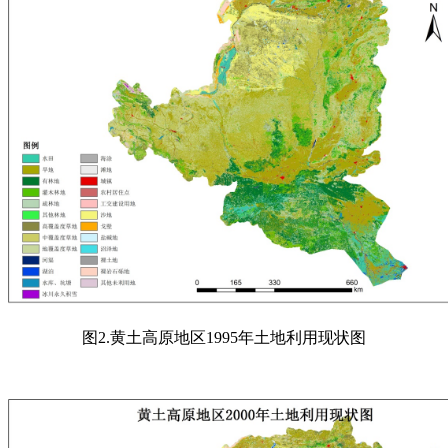
图
2.
黄土高原地区
1995
年土地利用现状图