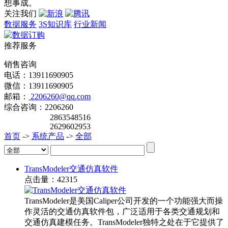
想事成。
关注我们
数据服务
3S知识库
行业新闻
推荐服务
销售咨询
电话：13911690905
微信：13911690905
邮箱：
2206260@qq.com
综合咨询：2206260
2863548516
2629602953
首页
->
系统产品
->
全部
TransModeler交通仿真软件
点击量：42315
TransModeler是美国Caliper公司开发的一个功能强大而操
作灵活的交通仿真软件包，广泛适用于各类交通规划和
交通仿真建模任务。TransModeler独特之处在于它提供了