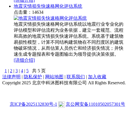
[详细介绍]
地震灾情损失快速格网化评估系统
点击量：14634
地震灾情损失快速格网化评估系统以地震行业专业化的
评估模型和评估流程为业务依据，建立一套规范、流程
和高效的地震灾情损失快速评估系统。系统基于建筑物
易损性模型，计算不同结构建筑物在不同烈度区的建筑
物破坏情况，从而估算人员伤亡和经济损失情况；并快
速生成专题报表和专题图输出为领导提供决策依据。
[详细介绍]
1
|
2
|
3
|
4
|
5
共 5 页
法律声明
|
隐私保护
|
网站地图
|
联系我们
|
加入收藏
Copyright 2025 北京中科沐图科技有限公司 All Rights Reserved.
京ICP备2025132830号-1
京公网安备11010502057301号