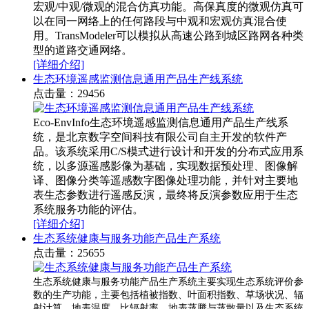
宏观/中观/微观的混合仿真功能。高保真度的微观仿真可
以在同一网络上的任何路段与中观和宏观仿真混合使
用。TransModeler可以模拟从高速公路到城区路网各种类
型的道路交通网络。
[详细介绍]
生态环境遥感监测信息通用产品生产线系统
点击量：29456
Eco-EnvInfo生态环境遥感监测信息通用产品生产线系
统，是北京数字空间科技有限公司自主开发的软件产
品。该系统采用C/S模式进行设计和开发的分布式应用系
统，以多源遥感影像为基础，实现数据预处理、图像解
译、图像分类等遥感数字图像处理功能，并针对主要地
表生态参数进行遥感反演，最终将反演参数应用于生态
系统服务功能的评估。
[详细介绍]
生态系统健康与服务功能产品生产系统
点击量：25655
生态系统健康与服务功能产品生产系统主要实现生态系统评价参
数的生产功能，主要包括植被指数、叶面积指数、草场状况、辐
射计算、地表温度、比辐射率、地表蒸腾与蒸散量以及生态系统