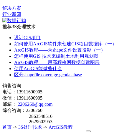
解决方案
行业新闻
推荐3S处理技术
设计GIS项目
如何使用ArcGIS软件来创建GIS项目数据库（一）
ArcGIS教程——为shape文件设置投影（一）
怎样使用GIS 技术来编制土地利用规划图
ArcGIS教程——用高程格网数据创建图层
使用ArcGIS能做些什么
区分shapefile,coverage,geodatabase
销售咨询
电话：13911690905
微信：13911690905
邮箱：
2206260@qq.com
综合咨询：2206260
2863548516
2629602953
首页
->
3S处理技术
->
ArcGIS教程