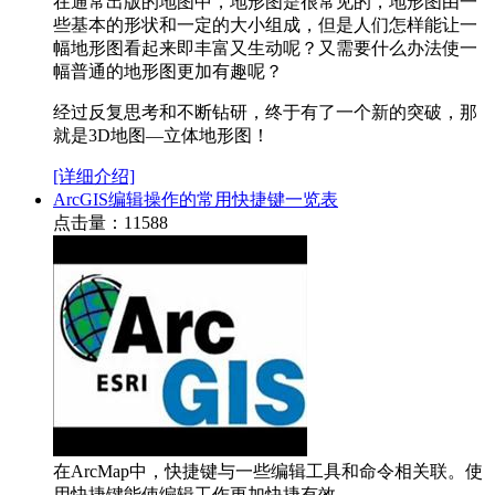
在通常出版的地图中，地形图是很常见的，地形图由一
些基本的形状和一定的大小组成，但是人们怎样能让一
幅地形图看起来即丰富又生动呢？又需要什么办法使一
幅普通的地形图更加有趣呢？
经过反复思考和不断钻研，终于有了一个新的突破，那
就是3D地图—立体地形图！
[详细介绍]
ArcGIS编辑操作的常用快捷键一览表
点击量：11588
在ArcMap中，快捷键与一些编辑工具和命令相关联。使
用快捷键能使编辑工作更加快捷有效。