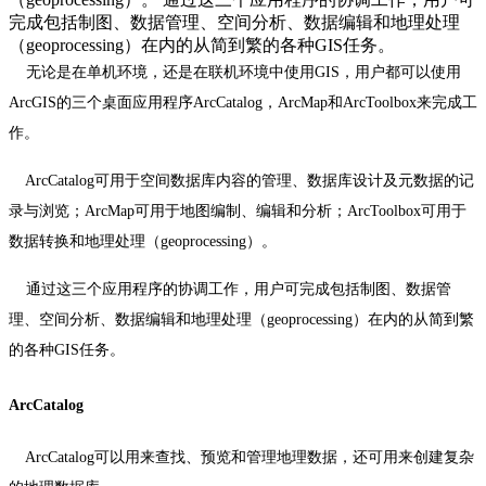
完成包括制图、数据管理、空间分析、数据编辑和地理处理
（geoprocessing）在内的从简到繁的各种GIS任务。
无论是在单机环境，还是在联机环境中使用
GIS
，用户都可以使用
ArcGIS
的三个桌面应用程序
ArcCatalog
，
ArcMap
和
ArcToolbox
来完成工
作。
ArcCatalog
可用于空间数据库内容的管理、数据库设计及元数据的记
录与浏览；
ArcMap
可用于地图编制、编辑和分析；
ArcToolbox
可用于
数据转换和地理处理（
geoprocessing
）。
通过这三个应用程序的协调工作，用户可完成包括制图、数据管
理、空间分析、数据编辑和地理处理（
geoprocessing
）在内的从简到繁
的各种
GIS
任务。
ArcCatalog
ArcCatalog
可以用来查找、预览和管理地理数据，还可用来创建复杂