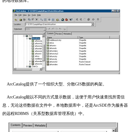
的地理数据库。
ArcCatalog
提供了一个组织大型、分散
GIS
数据的构架。
ArcCatalog
能以不同的方式显示数据，这便于用户快速查找所需信
息，无论这些数据在文件中，本地数据库中，还是
ArcSDE
作为服务器
的远程
RDBMS
（关系型数据库管理系统）中。