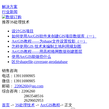
解决方案
行业新闻
推荐3S处理技术
设计GIS项目
如何使用ArcGIS软件来创建GIS项目数据库（一）
ArcGIS教程——为shape文件设置投影（一）
怎样使用GIS 技术来编制土地利用规划图
ArcGIS教程——用高程格网数据创建图层
使用ArcGIS能做些什么
区分shapefile,coverage,geodatabase
销售咨询
电话：13911690905
微信：13911690905
邮箱：
2206260@qq.com
综合咨询：2206260
2863548516
2629602953
首页
->
3S处理技术
->
ArcGIS教程
-> 正文