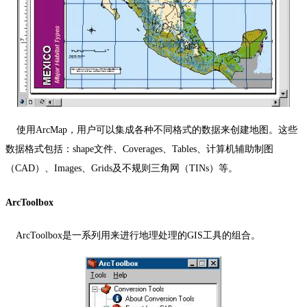
使用
ArcMap
，用户可以集成各种不同格式的数据来创建地图。这些
数据格式包括：
shape
文件、
Coverages
、
Tables
、计算机辅助制图
（
CAD
）、
Images
、
Grids
及不规则三角网（
TINs
）等。
ArcToolbox
ArcToolbox
是一系列用来进行地理处理的
GIS
工具的组合。