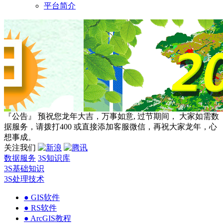
平台简介
『公告』 预祝您龙年大吉，万事如意, 过节期间， 大家如需数
据服务，请拨打400 或直接添加客服微信，再祝大家龙年，心
想事成。
关注我们
数据服务
3S知识库
3S基础知识
3S处理技术
● GIS软件
● RS软件
● ArcGIS教程