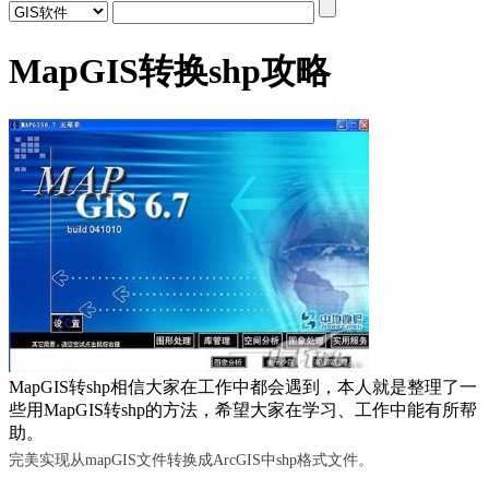
MapGIS转换shp攻略
MapGIS转shp相信大家在工作中都会遇到，本人就是整理了一
些用MapGIS转shp的方法，希望大家在学习、工作中能有所帮
助。
完美实现从
mapGIS
文件转换成
ArcGIS
中
shp
格式文件。