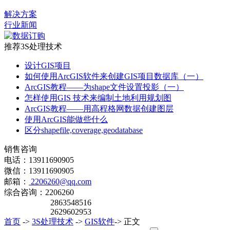
解决方案
行业新闻
推荐3S处理技术
设计GIS项目
如何使用ArcGIS软件来创建GIS项目数据库（一）
ArcGIS教程——为shape文件设置投影（一）
怎样使用GIS 技术来编制土地利用规划图
ArcGIS教程——用高程格网数据创建图层
使用ArcGIS能做些什么
区分shapefile,coverage,geodatabase
销售咨询
电话：13911690905
微信：13911690905
邮箱：
2206260@qq.com
综合咨询：2206260
2863548516
2629602953
首页
->
3S处理技术
->
GIS软件
-> 正文