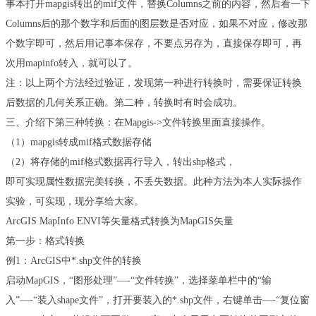
事本打开
mapgis
转出的
mif
文件，替换
Columns
之前的内容，然后看一下
Columns
后的那个数字和后面的图层数是否对应，如果不对应，修改那
个数字即可，然后用记事本保存，不要点另存为，直接保存即可，再
次用
mapinfo
转入，就可以了。
注：以上两个方法经过验证，发现第一种进行转换时，需要保证转换
后数据的几何关系正确。第二种，转换时有时会成功。
三、介绍下第三种转换：在
Mapgis->
文件转换里面直接操作。
（
1
）
mapgis
转成
mif
格式数据存储
（
2
）将存储的
mif
格式数据再行导入，转出
shp
格式，
即可实现属性数据完美转换，不丢失数据。
此种方法为本人实际操作
实验，可实现，现分享给大家。
ArcGIS MapInfo ENVI
等矢量格式转换为
MapGIS
矢量
第一步：格式转换
例
1
：
ArcGIS
中
*.shp
文件的转换
启动
MapGIS
，
“
图形处理
”—-“
文件转换
”
，选择菜单栏中的
“
输
入
”—-“
装入
shape
文件
”
，打开要装入的
*.shp
文件，右键单击
—-“
复位窗